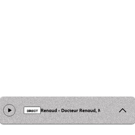
Renaud - Docteur Renaud, Mister Renard
DIRECT