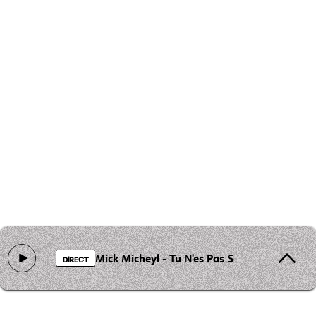
Mick Micheyl - Tu N'es Pas Seul Au Monde
DIRECT