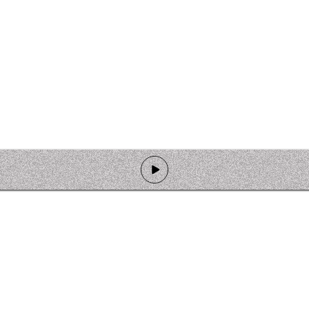
de programmation
Ateliers
Rejoindre l'équipage
Nous