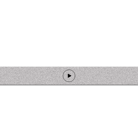
de programmation
Ateliers
Rejoindre l'équipage
Nous